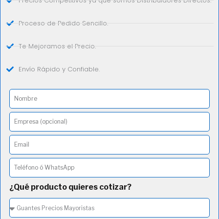
Precios Competitivos ya que somos Distribuidores Directos.
Proceso de Pedido Sencillo.
Te Mejoramos el Precio.
Envío Rápido y Confiable.
¿Qué producto quieres cotizar?